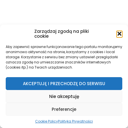
Zarządzaj zgodą na pliki
cookie
Aby zapewnić sprawne funkcjonowanie tego portalu monitorujemy
anonimowo aktywność na stronie, korzystamy z cookies i local
storage. Korzystanie z serwisu bez zmiany ustawień przeglądarki
oznacza zgodę na umieszczanie znaczników internetowych
(cookies itp.) na Twoich urządzeniach.
AKCEPTUJĘ I PRZECHODZĘ DO SERWISU
Nie akceptuję
Preferencje
Cookie Policy
Polityka Prywatności