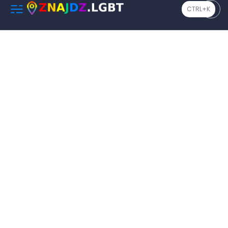
CTRL+K