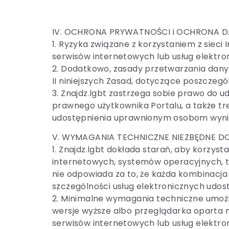
IV. OCHRONA PRYWATNOŚCI i OCHRONA 
1. Ryzyka związane z korzystaniem z siec
serwisów internetowych lub usług elektro
2. Dodatkowo, zasady przetwarzania dan
II niniejszych Zasad, dotyczące poszczeg
3. Znajdz.lgbt zastrzega sobie prawo do 
prawnego użytkownika Portalu, a także tr
udostępnienia uprawnionym osobom wyni
V. WYMAGANIA TECHNICZNE NIEZBĘDNE DO
1. Znajdz.lgbt dokłada starań, aby korzys
internetowych, systemów operacyjnych, t
nie odpowiada za to, że każda kombinacja
szczególności usług elektronicznych udos
2. Minimalne wymagania techniczne umożliw
wersje wyższe albo przeglądarka oparta na
serwisów internetowych lub usług elektro