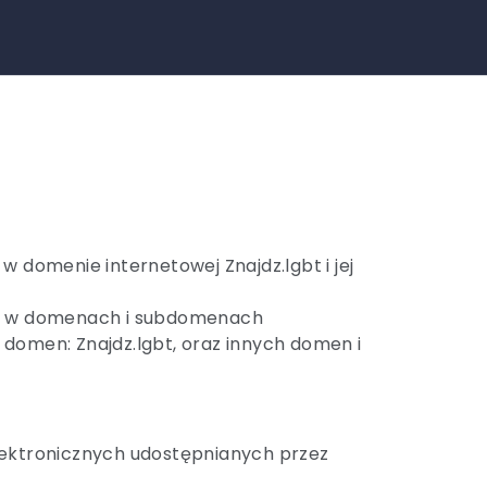
w domenie internetowej Znajdz.lgbt i jej
eniu w domenach i subdomenach
 domen: Znajdz.lgbt, oraz innych domen i
elektronicznych udostępnianych przez