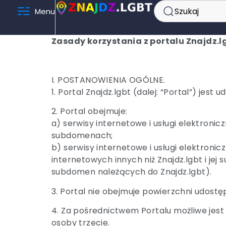
Szukaj
Menu
Zasady korzystania z portalu Znajdz.l
I. POSTANOWIENIA OGÓLNE.
1. Portal Znajdz.lgbt (dalej: “Portal”) jest
2. Portal obejmuje:
a) serwisy internetowe i usługi elektronic
subdomenach;
b) serwisy internetowe i usługi elektron
internetowych innych niż Znajdz.lgbt i je
subdomen należących do Znajdz.lgbt).
3. Portal nie obejmuje powierzchni udost
4. Za pośrednictwem Portalu możliwe jest
osoby trzecie.