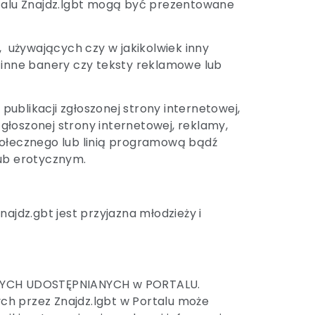
ortalu Znajdz.lgbt mogą być prezentowane
 używających czy w jakikolwiek inny
 inne banery czy teksty reklamowe lub
ublikacji zgłoszonej strony internetowej,
głoszonej strony internetowej,
reklamy,
ołecznego lub linią programową bądź
lub erotycznym.
ajdz.gbt jest przyjazna młodzieży i
NYCH UDOSTĘPNIANYCH w PORTALU.
ch przez Znajdz.lgbt w Portalu może