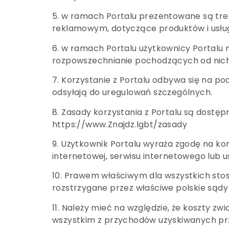
5. w ramach Portalu prezentowane są tre
reklamowym, dotyczące produktów i usług 
6. w ramach Portalu użytkownicy Portalu
rozpowszechnianie pochodzących od nich 
7. Korzystanie z Portalu odbywa się na p
odsyłają do uregulowań szczególnych.
8. Zasady korzystania z Portalu są dost
https://www.Znajdz.lgbt/zasady
9. Użytkownik Portalu wyraża zgodę na kor
internetowej, serwisu internetowego lub us
10. Prawem właściwym dla wszystkich stos
rozstrzygane przez właściwe polskie sąd
11. Należy mieć na względzie, że koszty z
wszystkim z przychodów uzyskiwanych pr