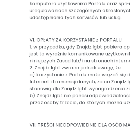
komputera użytkownika Portalu oraz speł
uregulowaniach szczególnych określonych 
udostępniania tych serwisów lub usług.
VI. OPŁATY ZA KORZYSTANIE z PORTALU.
1. w przypadku, gdy Znajdz.lgbt pobiera op
jest to wyraźnie komunikowane użytkownik
niniejszych Zasad lub/i na stronach inter
2. Znajdz.lgbt zwraca jednak uwagę, że:
a) korzystanie z Portalu może wiązać się d
Internet i transmisji danych, za co Znajdz.
stanowią dla Znajdz.lgbt wynagrodzenia za
b) Znajdz.lgbt nie ponosi odpowiedzialnoś
przez osoby trzecie, do których można uz
VII. TREŚCI NIEODPOWIEDNIE DLA OSÓB MAŁO