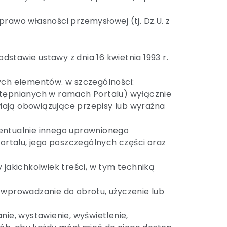
awo własności przemysłowej (tj. Dz.U. z
stawie ustawy z dnia 16 kwietnia 1993 r.
nych elementów. w szczególności:
stępnianych w ramach Portalu) wyłącznie
wiają obowiązujące przepisy lub wyraźna
wentualnie innego uprawnionego
ortalu, jego poszczególnych części oraz
 jakichkolwiek treści, w tym techniką
t wprowadzanie do obrotu, użyczenie lub
nie, wystawienie, wyświetlenie,