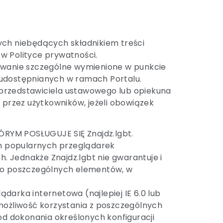
nych niebędących składnikiem treści
 w Polityce prywatności.
owanie szczególne wymienione w punkcie
h udostępnianych w ramach Portalu.
 przedstawiciela ustawowego lub opiekuna
przez użytkowników, jeżeli obowiązek
YM POSŁUGUJE SIĘ Znajdz.lgbt.
ich popularnych przeglądarek
Jednakże Znajdz.lgbt nie gwarantuje i
jego poszczególnych elementów, w
darka internetowa (najlepiej IE 6.0 lub
 możliwość korzystania z poszczególnych
d dokonania określonych konfiguracji