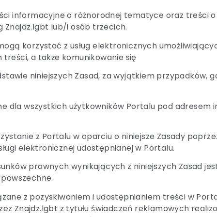
ści informacyjne o różnorodnej tematyce oraz treści 
Znajdz.lgbt lub/i osób trzecich.
 mogą korzystać z usług elektronicznych umożliwiając
treści, a także komunikowanie się
odstawie niniejszych Zasad, za wyjątkiem przypadków, g
ępne dla wszystkich użytkowników Portalu pod adresem
zystanie z Portalu w oparciu o niniejsze Zasady poprze
ługi elektronicznej udostępnianej w Portalu.
unków prawnych wynikających z niniejszych Zasad jest
y powszechne.
wiązane z pozyskiwaniem i udostępnianiem treści w Por
zez Znajdz.lgbt z tytułu świadczeń reklamowych real