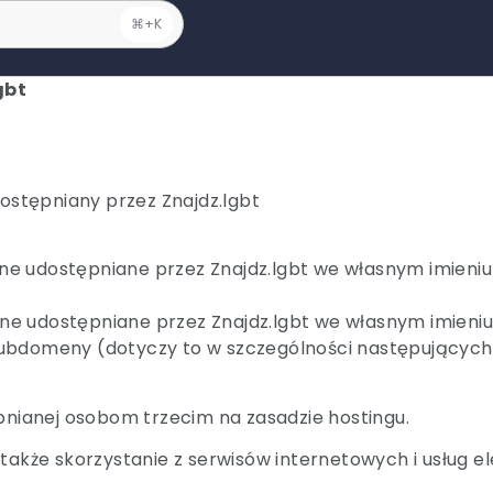
⌘+K
gbt
 udostępniany przez Znajdz.lgbt
zne udostępniane przez Znajdz.lgbt we własnym imieniu 
iczne udostępniane przez Znajdz.lgbt we własnym imi
j subdomeny (dotyczy to w szczególności następujących
ępnianej osobom trzecim na zasadzie hostingu.
 także skorzystanie z serwisów internetowych i usług 