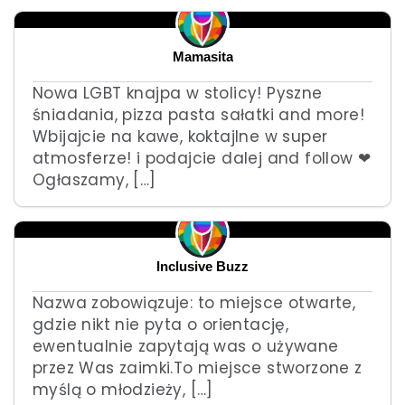
Mamasita
Nowa LGBT knajpa w stolicy! Pyszne
śniadania, pizza pasta sałatki and more!
Wbijajcie na kawe, koktajlne w super
atmosferze! i podajcie dalej and follow ❤
Ogłaszamy, […]
Inclusive Buzz
Nazwa zobowiązuje: to miejsce otwarte,
gdzie nikt nie pyta o orientację,
ewentualnie zapytają was o używane
przez Was zaimki.To miejsce stworzone z
myślą o młodzieży, […]