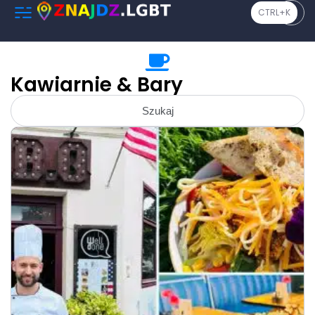
CTRL+K
Kawiarnie & Bary
Szukaj