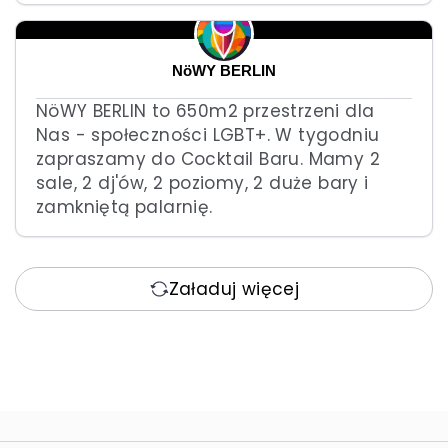
NöWY BERLIN
NöWY BERLIN to 650m2 przestrzeni dla
Nas - społeczności LGBT+. W tygodniu
zapraszamy do Cocktail Baru. Mamy 2
sale, 2 dj'ów, 2 poziomy, 2 duże bary i
zamkniętą palarnię.
Załaduj więcej