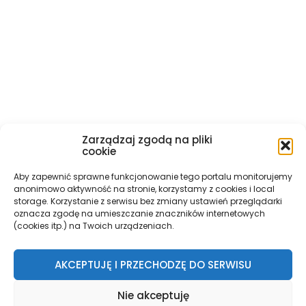
Zarządzaj zgodą na pliki
cookie
Aby zapewnić sprawne funkcjonowanie tego portalu monitorujemy
anonimowo aktywność na stronie, korzystamy z cookies i local
storage. Korzystanie z serwisu bez zmiany ustawień przeglądarki
oznacza zgodę na umieszczanie znaczników internetowych
(cookies itp.) na Twoich urządzeniach.
AKCEPTUJĘ I PRZECHODZĘ DO SERWISU
Nie akceptuję