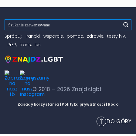
Spróbuj:
randki
wsparcie
pomoc
zdrowie
testy hiv
PrEP
trans
les
© 2018 – 2026 Znajdz.lgbt
Zasady korzystania
| Polityka prywatności
| Rodo
DO GÓRY