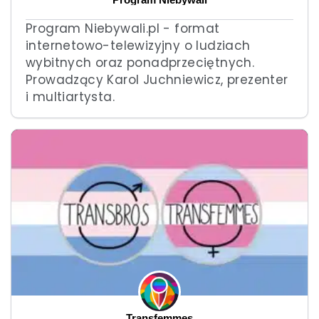
Program Niebywali
Program Niebywali.pl - format
internetowo-telewizyjny o ludziach
wybitnych oraz ponadprzeciętnych.
Prowadzący Karol Juchniewicz, prezenter
i multiartysta.
Transfemmes