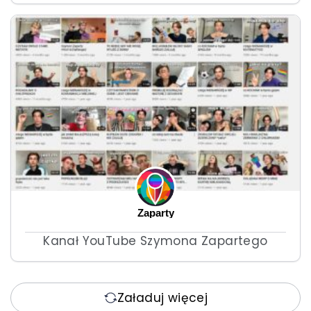
Zaparty
Kanał YouTube Szymona Zapartego
Załaduj więcej