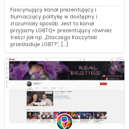
Fascynujący kanał prezentujący i
tłumaczący politykę w dostępny i
zrozumiały sposób. Jest to kanał
przyjazny LGBTQ+ prezentujący równiez
treści jak np. „Dlaczego Kaczyński
prześladuje LGBT?”, […]