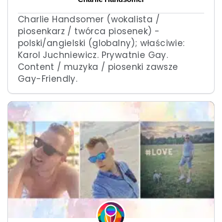
Charlie Handsomer (wokalista /
piosenkarz / twórca piosenek) -
polski/angielski (globalny); właściwie:
Karol Juchniewicz. Prywatnie Gay.
Content / muzyka / piosenki zawsze
Gay-Friendly.