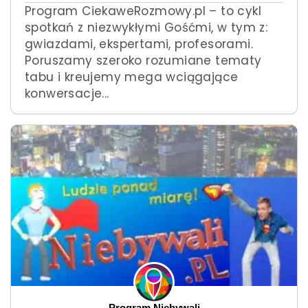
Program CiekaweRozmowy.pl – to cykl
spotkań z niezwykłymi Gośćmi, w tym z:
gwiazdami, ekspertami, profesorami.
Poruszamy szeroko rozumiane tematy
tabu i kreujemy mega wciągające
konwersacje...