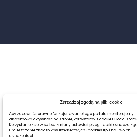
Zarządzaj zgodą na pliki cookie
Aby zapewnić sprawne funkcjonowanie tego portalu monitorujemy
anonimowo aktywność na stronie, korzystamy z cookies i local stora
Korzystanie z serwisu bez zmiany ustawień przeglądarki oznacza zg
umieszczanie znaczników internetowych (cookies itp.) na Twoich
urządzeniach.