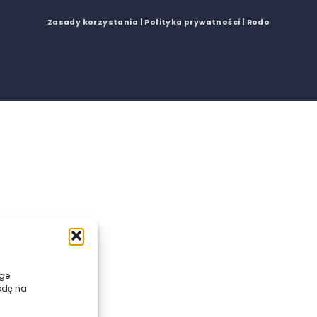
Zasady korzystania
| Polityka prywatności
| Rodo
ge.
odę na