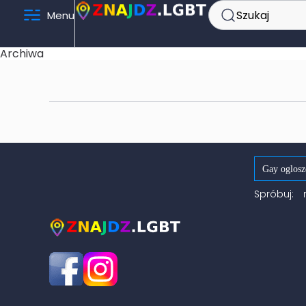
Szukaj
Menu
Archiwa
Spróbuj: