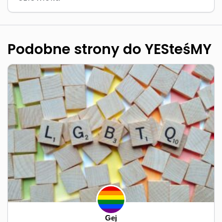
Podobne strony do YESteśMY
Gej