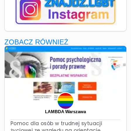
ZOBACZ RÓWNIEŻ
LAMBDA Warszawa
Pomoc dla osób w trudnej sytuacji
życiowej ze względu na orientację