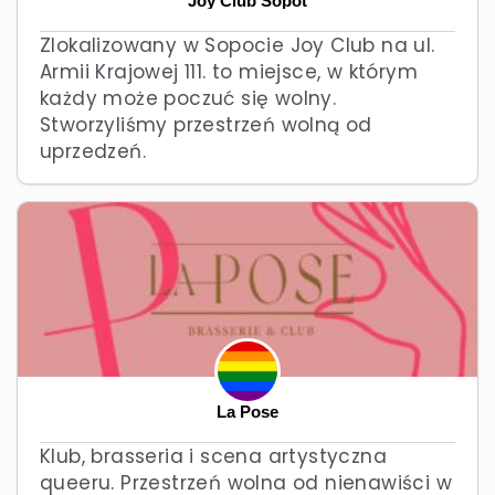
Joy Club Sopot
Zlokalizowany w Sopocie Joy Club na ul.
Armii Krajowej 111. to miejsce, w którym
każdy może poczuć się wolny.
Stworzyliśmy przestrzeń wolną od
uprzedzeń.
La Pose
Klub, brasseria i scena artystyczna
queeru. Przestrzeń wolna od nienawiści w