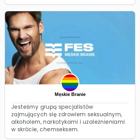
Męskie Branie
Jesteśmy grupą specjalistów
zajmujących się zdrowiem seksualnym,
alkoholem, narkotykami i uzależnieniami
w skrócie, chemseksem.