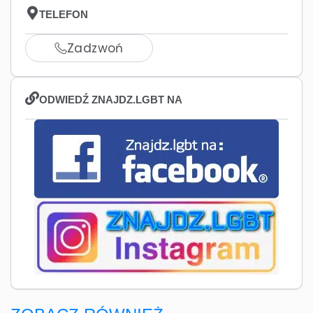
TELEFON
Zadzwoń
ODWIEDŹ ZNAJDZ.LGBT NA