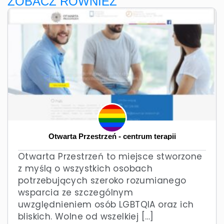
ZOBACZ RÓWNIEŻ
Otwarta Przestrzeń - centrum terapii
Otwarta Przestrzeń to miejsce stworzone
z myślą o wszystkich osobach
potrzebujących szeroko rozumianego
wsparcia ze szczególnym
uwzględnieniem osób LGBTQIA oraz ich
bliskich. Wolne od wszelkiej […]