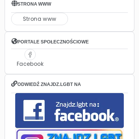
STRONA WWW
Strona www
PORTALE SPOŁECZNOŚCIOWE
Facebook
ODWIEDŹ ZNAJDZ.LGBT NA