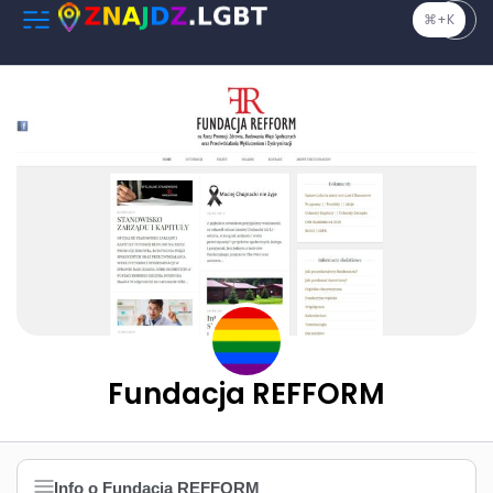
⌘+K
Fundacja REFFORM
Info o Fundacja REFFORM