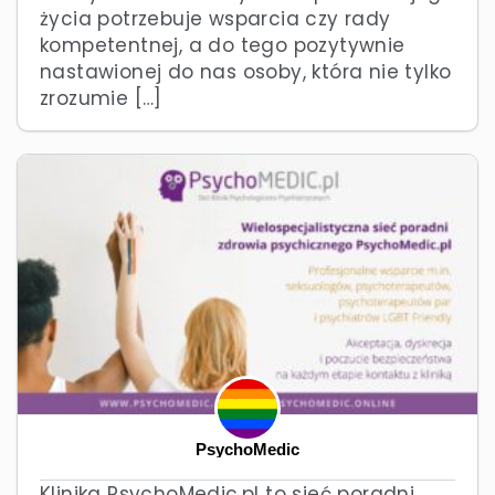
życia potrzebuje wsparcia czy rady
kompetentnej, a do tego pozytywnie
nastawionej do nas osoby, która nie tylko
zrozumie […]
PsychoMedic
Klinika PsychoMedic.pl to sieć poradni