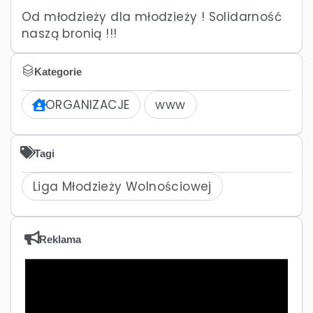
Od młodzieży dla młodzieży ! Solidarność
naszą bronią !!!
Kategorie
ORGANIZACJE
www
Tagi
Liga Młodzieży Wolnościowej
Reklama