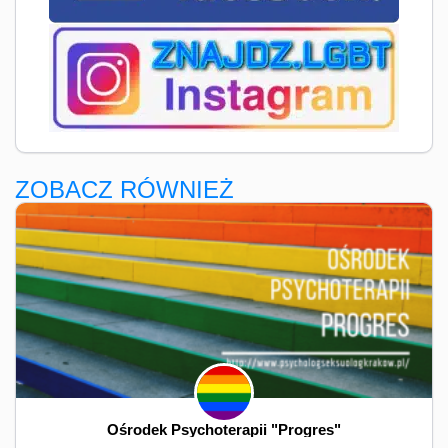
ZOBACZ RÓWNIEŻ
Ośrodek Psychoterapii "Progres"