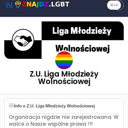
⌘+K
Z.U. Liga Młodzieży
Wolnościowej
Info o Z.U. Liga Młodzieży Wolnościowej
Organizacja nigdzie nie zarejestrowana. W
walce o Nasze wspólne prawa !!!