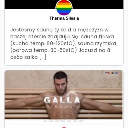
Therma Silesia
Jesteśmy sauną tylko dla mężczyzn w
naszej ofercie znajdują się: sauna fińska
(sucha temp. 80-120stC), sauna rzymska
(parowa temp. 30-50stC) Jacuzzi na 8
osób salka […]