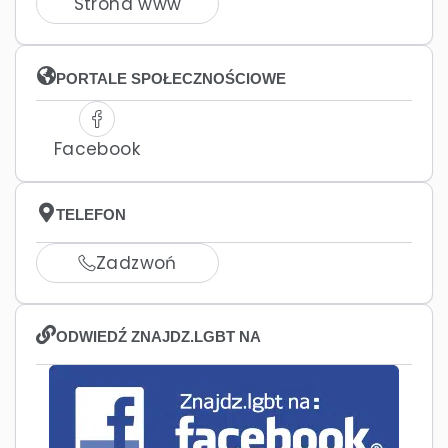
Strona www
PORTALE SPOŁECZNOŚCIOWE
Facebook
TELEFON
Zadzwoń
ODWIEDŹ ZNAJDZ.LGBT NA