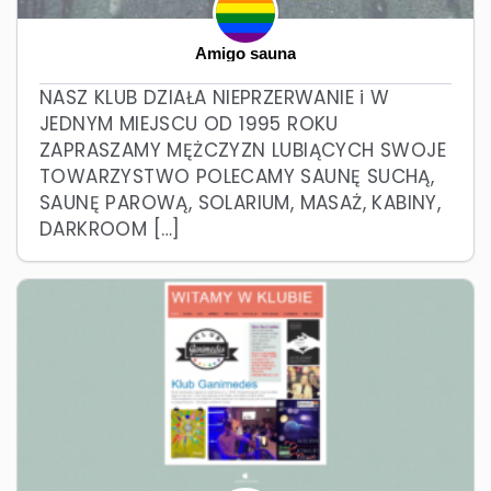
Amigo sauna
NASZ KLUB DZIAŁA NIEPRZERWANIE i W
JEDNYM MIEJSCU OD 1995 ROKU
ZAPRASZAMY MĘŻCZYZN LUBIĄCYCH SWOJE
TOWARZYSTWO POLECAMY SAUNĘ SUCHĄ,
SAUNĘ PAROWĄ, SOLARIUM, MASAŻ, KABINY,
DARKROOM […]