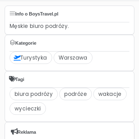
Info o BoysTravel.pl
Męskie biuro podróży.
Kategorie
Turystyka
Warszawa
Tagi
biura podróży
podróże
wakacje
wycieczki
Reklama