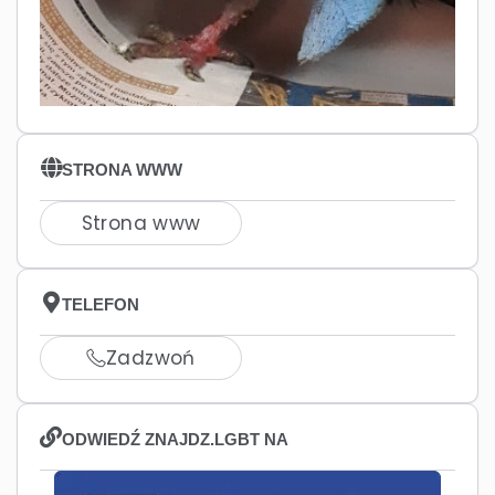
STRONA WWW
Strona www
TELEFON
Zadzwoń
ODWIEDŹ ZNAJDZ.LGBT NA