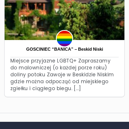
GOŚCINIEC “BANICA” – Beskid Niski
Miejsce przyjazne LGBTQ+ Zapraszamy
do malowniczej (o każdej porze roku)
doliny potoku Zawoje w Beskidzie Niskim
gdzie można odpocząć od miejskiego
zgiełku i ciągłego biegu. […]