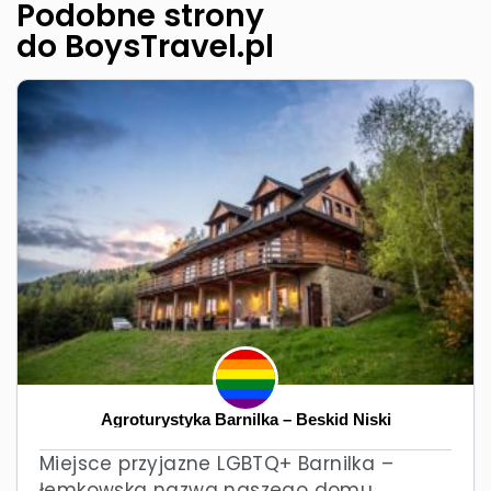
Podobne strony
do BoysTravel.pl
Agroturystyka Barnilka – Beskid Niski
Miejsce przyjazne LGBTQ+ Barnilka –
łemkowska nazwa naszego domu