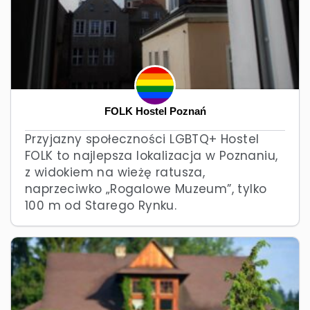
FOLK Hostel Poznań
Przyjazny społeczności LGBTQ+ Hostel
FOLK to najlepsza lokalizacja w Poznaniu,
z widokiem na wieżę ratusza,
naprzeciwko „Rogalowe Muzeum”, tylko
100 m od Starego Rynku.