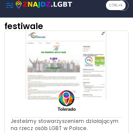
CTRL+K
festiwale
Tolerado
Jesteśmy stowarzyszeniem działającym
na rzecz osób LGBT w Polsce.