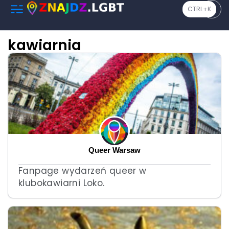
CTRL+K
kawiarnia
Queer Warsaw
Fanpage wydarzeń queer w
klubokawiarni Loko.