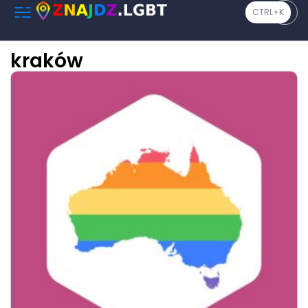
CTRL+K
kraków