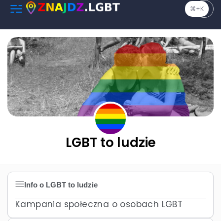
⌘+K
LGBT to ludzie
Info o LGBT to ludzie
Kampania społeczna o osobach LGBT