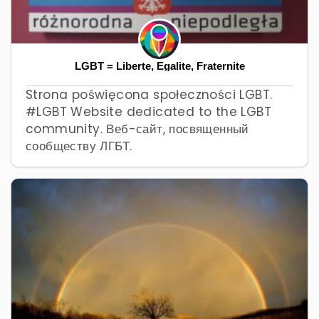
LGBT = Liberte, Egalite, Fraternite
Strona poświęcona społeczności LGBT.
#LGBT Website dedicated to the LGBT
community. Веб-сайт, посвященный
сообществу ЛГБТ.