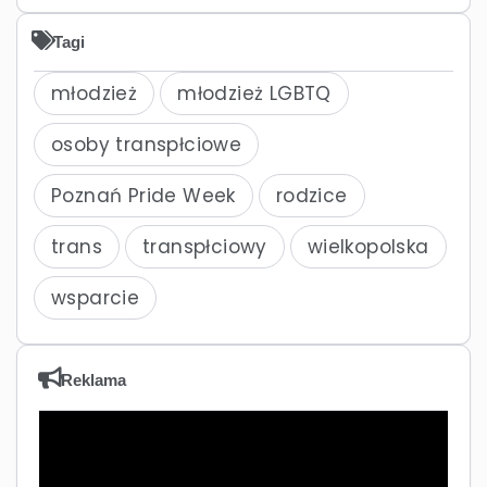
Tagi
młodzież
młodzież LGBTQ
osoby transpłciowe
Poznań Pride Week
rodzice
trans
transpłciowy
wielkopolska
wsparcie
Reklama