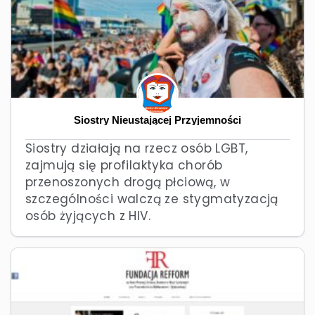
Siostry Nieustającej Przyjemności
Siostry działają na rzecz osób LGBT,
zajmują się profilaktyka chorób
przenoszonych drogą płciową, w
szczególności walczą ze stygmatyzacją
osób żyjących z HIV.