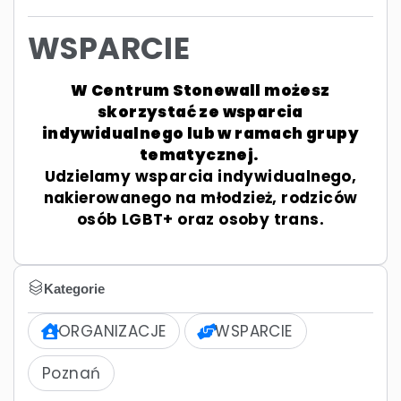
WSPARCIE
W Centrum Stonewall możesz
skorzystać ze wsparcia
indywidualnego lub w ramach grupy
tematycznej.
Udzielamy wsparcia indywidualnego,
nakierowanego na młodzież, rodziców
osób LGBT+ oraz osoby trans.
Kategorie
ORGANIZACJE
WSPARCIE
Poznań