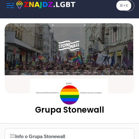
⌘+K
Grupa Stonewall
Info o Grupa Stonewall