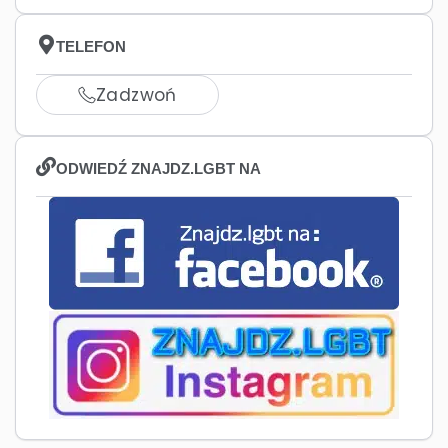
TELEFON
Zadzwoń
ODWIEDŹ ZNAJDZ.LGBT NA