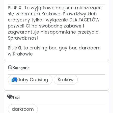
BLUE XL to wyjątkowe miejsce mieszczące
się w centrum Krakowa. Prawdziwy klub
erotyczny tylko i wyłącznie DLA FACETÓW
pozwoli Ci na swobodną zabawę i
zagwarantuje niezapomniane przeżycia.
Sprawdź nas!
BlueXL to cruising bar, gay bar, darkroom
w Krakowie
Kategorie
Kluby Cruising
Kraków
Tagi
darkroom