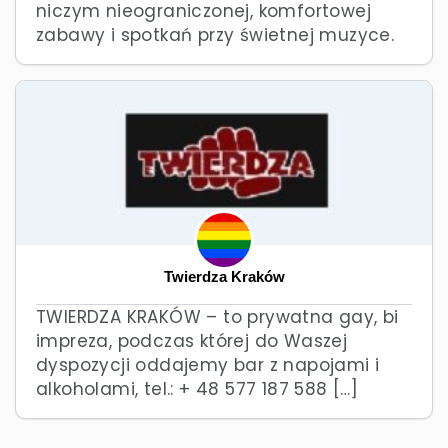
niczym nieograniczonej, komfortowej
zabawy i spotkań przy świetnej muzyce.
Twierdza Kraków
TWIERDZA KRAKÓW – to prywatna gay, bi
impreza, podczas której do Waszej
dyspozycji oddajemy bar z napojami i
alkoholami, tel.: + 48 577 187 588 […]