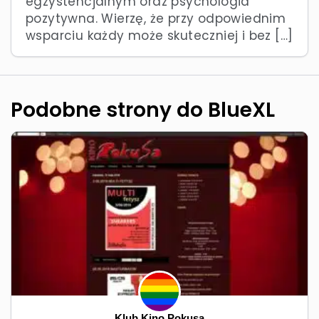
egzystencjalnym oraz psychologia
pozytywna. Wierzę, że przy odpowiednim
wsparciu każdy może skuteczniej i bez […]
Podobne strony do BlueXL
Klub Kino Pokusa