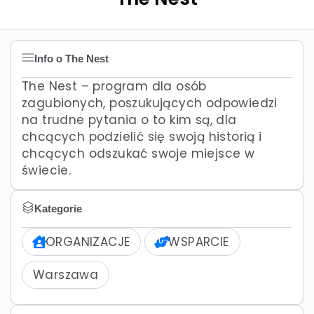
Info o The Nest
The Nest – program dla osób
zagubionych, poszukujących odpowiedzi
na trudne pytania o to kim są, dla
chcących podzielić się swoją historią i
chcących odszukać swoje miejsce w
świecie.
Kategorie
ORGANIZACJE
WSPARCIE
Warszawa