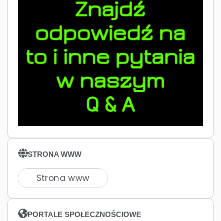
STRONA WWW
Strona www
PORTALE SPOŁECZNOŚCIOWE