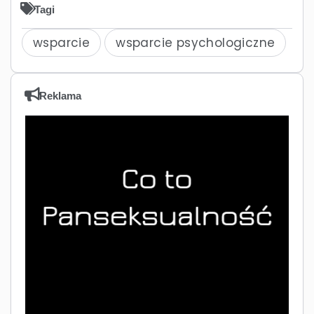
Tagi
wsparcie
wsparcie psychologiczne
Reklama