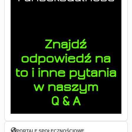
PORTALE SPOŁECZNOŚCIOWE