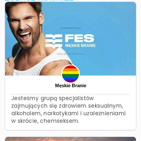
Męskie Branie
Jesteśmy grupą specjalistów
zajmujących się zdrowiem seksualnym,
alkoholem, narkotykami i uzależnieniami
w skrócie, chemseksem.