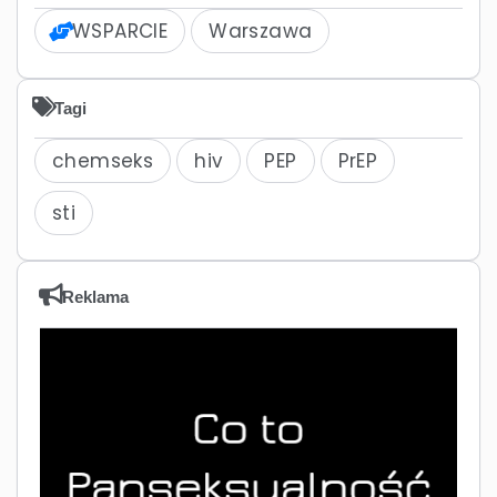
WSPARCIE
Warszawa
Tagi
chemseks
hiv
PEP
PrEP
sti
Reklama