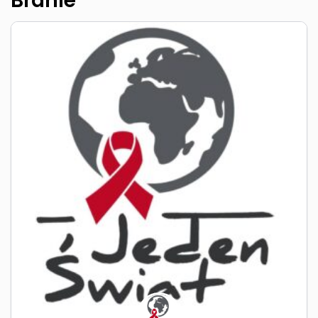
Branie