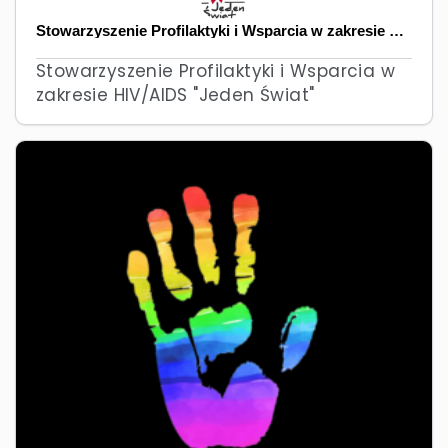
Stowarzyszenie Profilaktyki i Wsparcia w zakresie HIV / AIDS "Jeden Świat"
Stowarzyszenie Profilaktyki i Wsparcia w
zakresie HIV/AIDS "Jeden Świat"