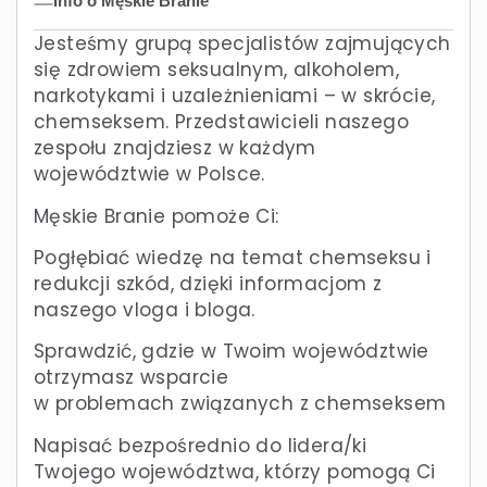
Info o Męskie Branie
Jesteśmy grupą specjalistów zajmujących
się zdrowiem seksualnym, alkoholem,
narkotykami i uzależnieniami – w skrócie,
chemseksem. Przedstawicieli naszego
zespołu znajdziesz w każdym
województwie w Polsce.
Męskie Branie pomoże Ci:
Pogłębiać wiedzę na temat chemseksu i
redukcji szkód, dzięki informacjom z
naszego vloga i bloga.
Sprawdzić, gdzie w Twoim województwie
otrzymasz wsparcie
w problemach związanych z chemseksem
Napisać bezpośrednio do lidera/ki
Twojego województwa, którzy pomogą Ci