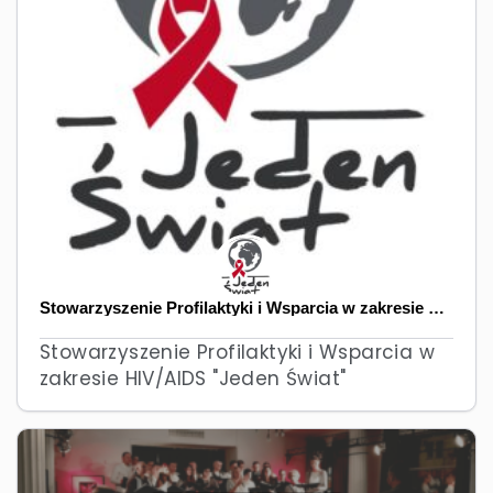
Stowarzyszenie Profilaktyki i Wsparcia w zakresie HIV / AIDS "Jeden Świat"
Stowarzyszenie Profilaktyki i Wsparcia w
zakresie HIV/AIDS "Jeden Świat"