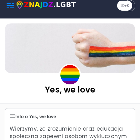
⌘+K
Yes, we love
Info o Yes, we love
Wierzymy, że zrozumienie oraz edukacja
społeczna zapewni osobom wykluczonym