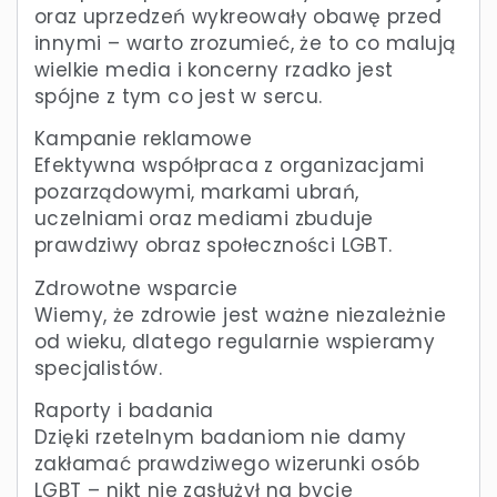
oraz uprzedzeń wykreowały obawę przed
innymi – warto zrozumieć, że to co malują
wielkie media i koncerny rzadko jest
spójne z tym co jest w sercu.
Kampanie reklamowe
Efektywna współpraca z organizacjami
pozarządowymi, markami ubrań,
uczelniami oraz mediami zbuduje
prawdziwy obraz społeczności LGBT.
Zdrowotne wsparcie
Wiemy, że zdrowie jest ważne niezależnie
od wieku, dlatego regularnie wspieramy
specjalistów.
Raporty i badania
Dzięki rzetelnym badaniom nie damy
zakłamać prawdziwego wizerunki osób
LGBT – nikt nie zasłużył na bycie