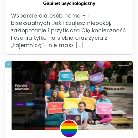
Gabinet psychologiczny
Wsparcie dla osób homo – i
biseksualnych Jeśli czujesz niepokój,
zakłopotanie i przytłacza Cię konieczność
liczenia tylko na siebie oraz życia z
„tajemnicą”– nie masz […]