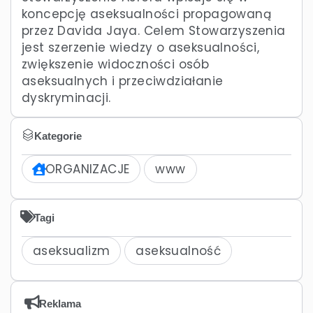
koncepcję aseksualności propagowaną
przez Davida Jaya. Celem Stowarzyszenia
jest szerzenie wiedzy o aseksualności,
zwiększenie widoczności osób
aseksualnych i przeciwdziałanie
dyskryminacji.
Kategorie
ORGANIZACJE
www
Tagi
aseksualizm
aseksualność
Reklama