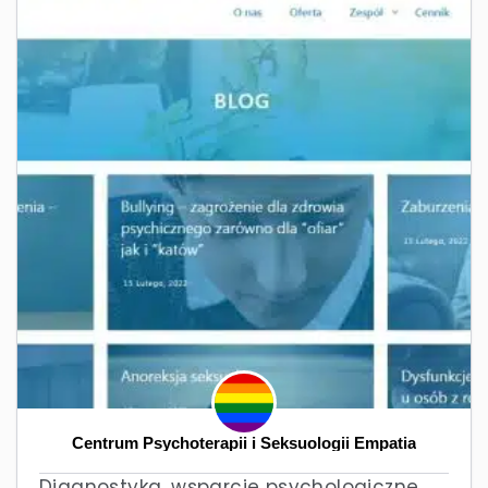
Centrum Psychoterapii i Seksuologii Empatia
Diagnostyka, wsparcie psychologiczne