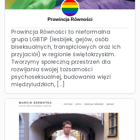
Prowincja Równości
Prowincja Równości to nieformalna
grupa LGBTiP (lesbijek, gejów, osób
biseksualnych, transpłciowych oraz ich
przyjaciół) w regionie świętokrzyskim.
Tworzymy społeczną przestrzeń dla
rozwijania swojej tożsamości
psychoseksualnej, budowania więzi
międzyludzkich, […]