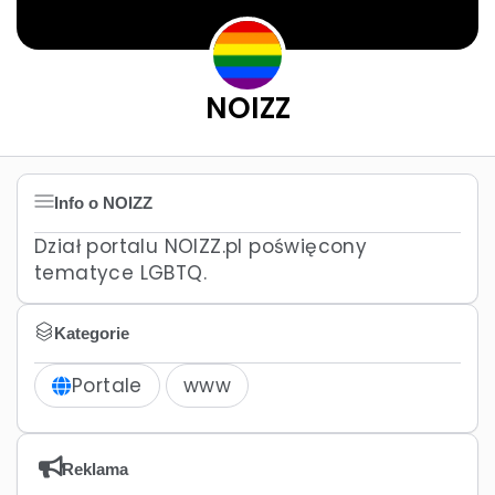
NOIZZ
Info o NOIZZ
Dział portalu NOIZZ.pl poświęcony
tematyce LGBTQ.
Kategorie
Portale
www
Reklama