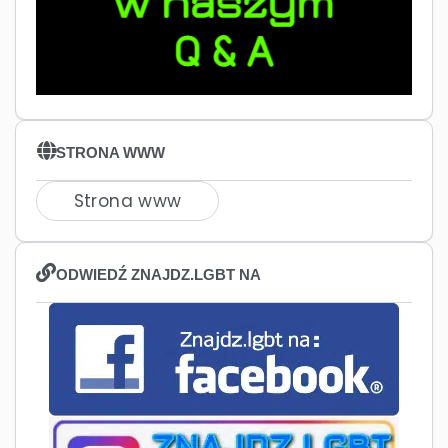
STRONA WWW
Strona www
ODWIEDŹ ZNAJDZ.LGBT NA