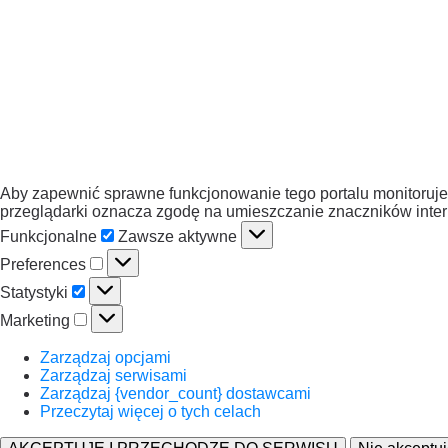
Aby zapewnić sprawne funkcjonowanie tego portalu monitorujem
przeglądarki oznacza zgodę na umieszczanie znaczników intern
Funkcjonalne
Zawsze aktywne
Preferences
Statystyki
Marketing
Zarządzaj opcjami
Zarządzaj serwisami
Zarządzaj {vendor_count} dostawcami
Przeczytaj więcej o tych celach