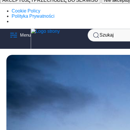
AKCEPTUJĘ I PRZECHODZĘ DO SERWISU
Nie akceptu
Cookie Policy
Polityka Prywatności
Szukaj
Menu