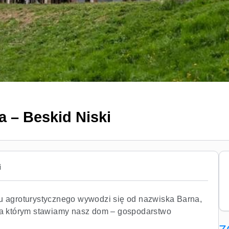
a – Beskid Niski
i
 agroturystycznego wywodzi się od nazwiska Barna,
a którym stawiamy nasz dom – gospodarstwo