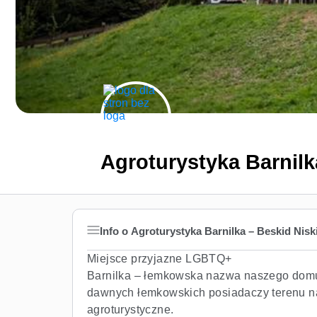
Agroturystyka Barnilk
Info o Agroturystyka Barnilka – Beskid Nisk
Miejsce przyjazne LGBTQ+
Barnilka – łemkowska nazwa naszego domu
dawnych łemkowskich posiadaczy terenu n
agroturystyczne.