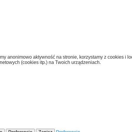
y anonimowo aktywność na stronie, korzystamy z cookies i loc
etowych (cookies itp.) na Twoich urządzeniach.