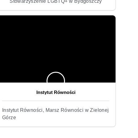
Stowarzyszenie LGBTQ+ w Bydgoszczy
Instytut Równości
Instytut Równości, Marsz Równości w Zielonej
Górze