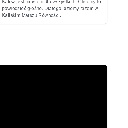
Kalisz jest miastem dla wszystkich. Chcemy to
powiedzieć głośno. Dlatego idziemy razem w
Kaliskim Marszu Równości.