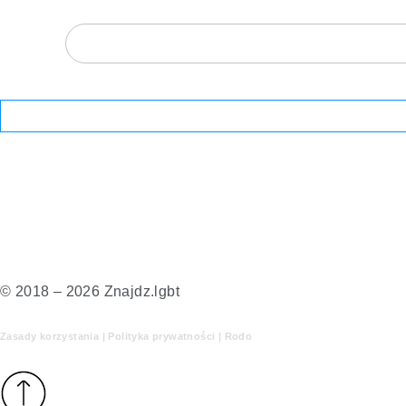
© 2018 – 2026 Znajdz.lgbt
Zasady korzystania
| Polityka prywatności
| Rodo