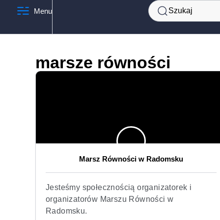
Szukaj
Menu
marsze równości
Marsz Równości w Radomsku
Jesteśmy społecznością organizatorek i
organizatorów Marszu Równości w
Radomsku.