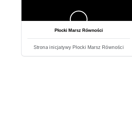
Płocki Marsz Równości
Strona inicjatywy Płocki Marsz Równości