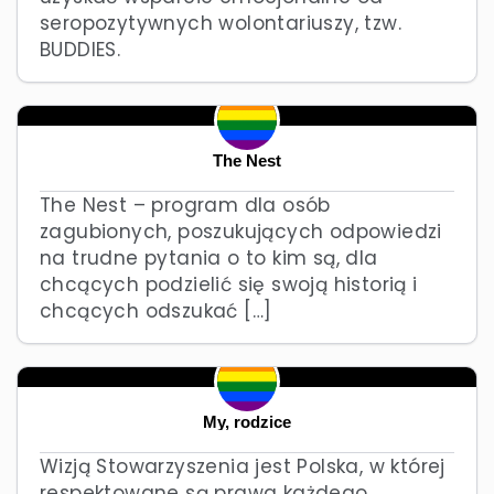
seropozytywnych wolontariuszy, tzw.
BUDDIES.
The Nest
The Nest – program dla osób
zagubionych, poszukujących odpowiedzi
na trudne pytania o to kim są, dla
chcących podzielić się swoją historią i
chcących odszukać […]
My, rodzice
Wizją Stowarzyszenia jest Polska, w której
respektowane są prawa każdego