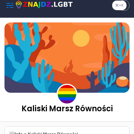
⌘+K
Kaliski Marsz Równości