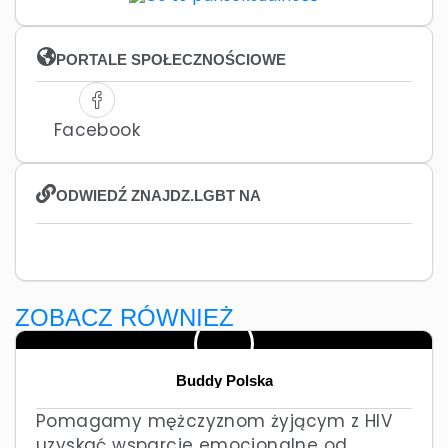
PORTALE SPOŁECZNOŚCIOWE
Facebook
ODWIEDŹ ZNAJDZ.LGBT NA
ZOBACZ RÓWNIEŻ
Buddy Polska
Pomagamy mężczyznom żyjącym z HIV
uzyskać wsparcie emocjonalne od