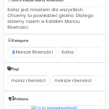
Info o Kaliski Marsz Równości
Kalisz jest miastem dla wszystkich.
Chcemy to powiedzieć głośno. Dlatego
idziemy razem w Kaliskim Marszu
Równości.
Kategorie
Marsze Równości
Kalisz
Tagi
marsz równości
marsze równości
Reklama