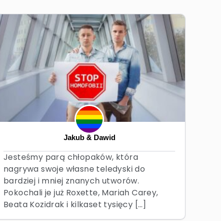
Jakub & Dawid
Jesteśmy parą chłopaków, która
nagrywa swoje własne teledyski do
bardziej i mniej znanych utworów.
Pokochali je już Roxette, Mariah Carey,
Beata Kozidrak i kilkaset tysięcy […]