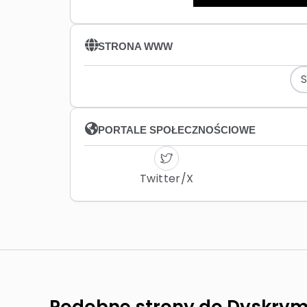
STRONA WWW
PORTALE SPOŁECZNOŚCIOWE
Twitter/X
Podobne strony do Dyskrym