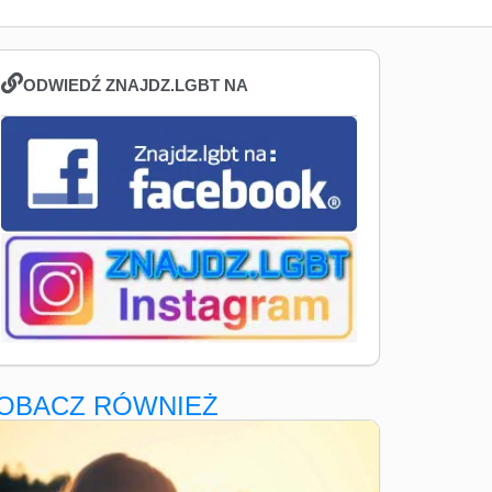
ODWIEDŹ ZNAJDZ.LGBT NA
OBACZ RÓWNIEŻ