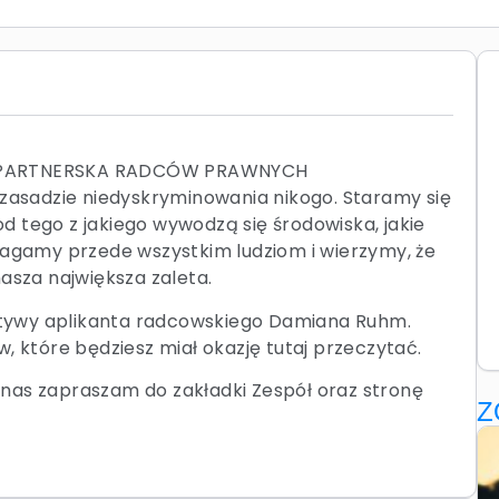
A PARTNERSKA RADCÓW PRAWNYCH
 zasadzie niedyskryminowania nikogo. Staramy się
 tego z jakiego wywodzą się środowiska, jakie
magamy przede wszystkim ludziom i wierzymy, że
 nasza największa zaleta.
jatywy aplikanta radcowskiego Damiana Ruhm.
, które będziesz miał okazję tutaj przeczytać.
o nas zapraszam do zakładki Zespół oraz stronę
Z