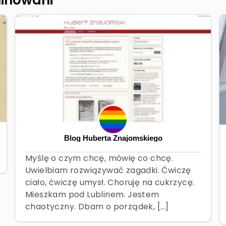
Blog Huberta Znajomskiego
Myślę o czym chcę, mówię co chcę.
Uwielbiam rozwiązywać zagadki. Ćwiczę
ciało, ćwiczę umysł. Choruję na cukrzycę.
Mieszkam pod Lublinem. Jestem
chaotyczny. Dbam o porządek, […]