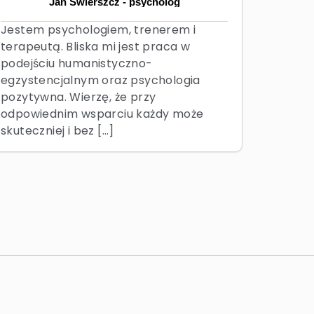
Jan Świerszcz - psycholog
Jestem psychologiem, trenerem i
terapeutą. Bliska mi jest praca w
podejściu humanistyczno-
egzystencjalnym oraz psychologia
pozytywna. Wierzę, że przy
odpowiednim wsparciu każdy może
skuteczniej i bez […]