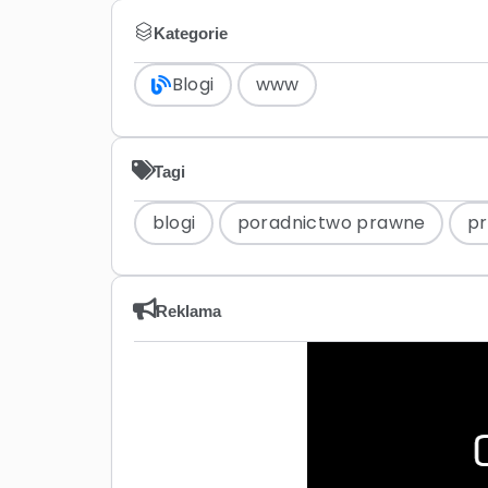
Kategorie
Blogi
www
Tagi
blogi
poradnictwo prawne
pr
Reklama