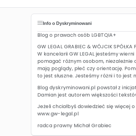
Info o Dyskryminowani
Blog o prawach osób LGBTQIA+
GW LEGAL GRABIEC & WÓJCIK SPÓŁK
W kancelarii GW LEGAL jesteśmy wierni
pomagać różnym osobom, niezależnie od
mają poglądy, płeć czy orientację. Po
to jest słuszne. Jesteśmy różni i to jest
Blog dyskryminowani.pl powstał z inic
Damian jest autorem większości tekstów
Jeżeli chciałbyś dowiedzieć się więcej 
www.gw-legal.pl
radca prawny Michał Grabiec