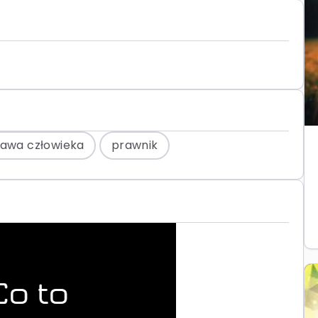
awa człowieka
prawnik