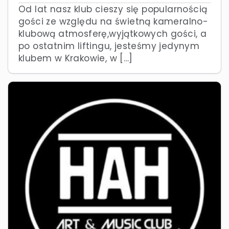
Od lat nasz klub cieszy się popularnością
gości ze względu na świetną kameralno-
klubową atmosferę,wyjątkowych gości, a
po ostatnim liftingu, jesteśmy jedynym
klubem w Krakowie, w […]