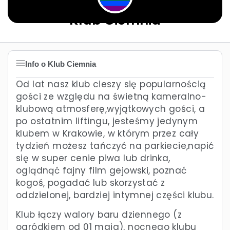
Klub Ciemnia
Info o Klub Ciemnia
Od lat nasz klub cieszy się popularnością
gości ze względu na świetną kameralno-
klubową atmosferę,wyjątkowych gości, a
po ostatnim liftingu, jesteśmy jedynym
klubem w Krakowie, w którym przez cały
tydzień możesz tańczyć na parkiecie,napić
się w super cenie piwa lub drinka,
oglądnąć fajny film gejowski, poznać
kogoś, pogadać lub skorzystać z
oddzielonej, bardziej intymnej części klubu.
Klub łączy w
alory baru dziennego (z
ogródkiem od 01 maja), nocnego klubu