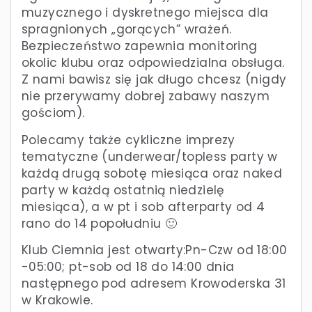
muzycznego i dyskretnego miejsca dla
spragnionych „gorących” wrażeń.
Bezpieczeństwo zapewnia monitoring
okolic klubu oraz odpowiedzialna obsługa.
Z nami bawisz się jak długo chcesz (nigdy
nie przerywamy dobrej zabawy naszym
gościom).
Polecamy także cykliczne imprezy
tematyczne (underwear/topless party w
każdą drugą sobotę miesiąca oraz naked
party w każdą ostatnią niedzielę
miesiąca), a w pt i sob afterparty od 4
rano do 14 popołudniu 🙂
Klub Ciemnia jest otwarty:Pn-Czw od 18:00
-05:00; pt-sob od 18 do 14:00 dnia
następnego pod adresem Krowoderska 31
w Krakowie.