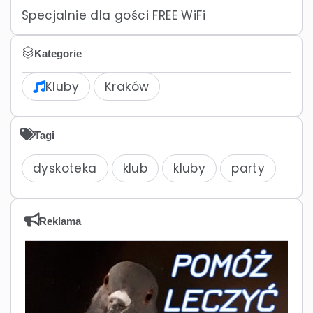
Specjalnie dla gości FREE WiFi
Kategorie
Kluby
Kraków
Tagi
dyskoteka
klub
kluby
party
Reklama