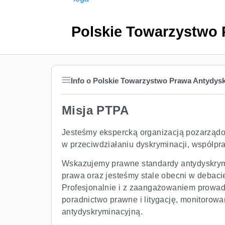
Polskie Towarzystwo
Info o Polskie Towarzystwo Prawa Antydys
Misja PTPA
Jesteśmy ekspercką organizacją pozarządo
w przeciwdziałaniu dyskryminacji, współpra
Wskazujemy prawne standardy antydyskrym
prawa oraz jesteśmy stale obecni w debacie
Profesjonalnie i z zaangażowaniem prowadz
poradnictwo prawne i litygację, monitorow
antydyskryminacyjną.