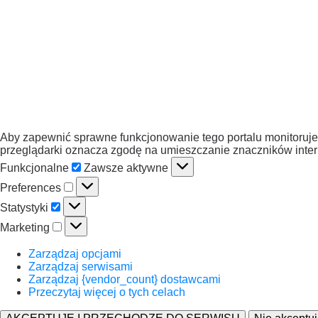
Aby zapewnić sprawne funkcjonowanie tego portalu monitorujem
przeglądarki oznacza zgodę na umieszczanie znaczników intern
Funkcjonalne
Zawsze aktywne
Preferences
Statystyki
Marketing
Zarządzaj opcjami
Zarządzaj serwisami
Zarządzaj {vendor_count} dostawcami
Przeczytaj więcej o tych celach