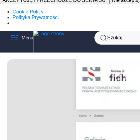
AKCEPTUJĘ I PRZECHODZĘ DO SERWISU
Nie akceptu
Cookie Policy
Polityka Prywatności
Szukaj
Menu