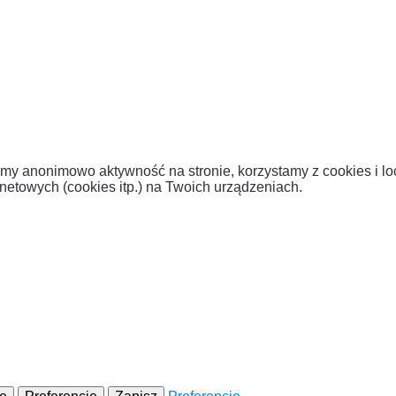
y anonimowo aktywność na stronie, korzystamy z cookies i loc
etowych (cookies itp.) na Twoich urządzeniach.