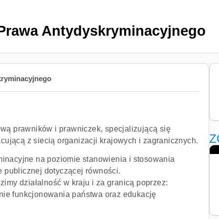
 Prawa Antydyskryminacyjnego
kryminacyjnego
wą prawników i prawniczek, specjalizującą się
Z
cującą z siecią organizacji krajowych i zagranicznych.
inacyjne na poziomie stanowienia i stosowania
 publicznej dotyczącej równości.
imy działalność w kraju i za granicą poprzez:
anie funkcjonowania państwa oraz edukację