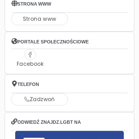
STRONA WWW
Strona www
PORTALE SPOŁECZNOŚCIOWE
Facebook
TELEFON
Zadzwoń
ODWIEDŹ ZNAJDZ.LGBT NA