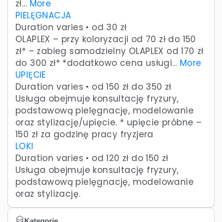
zł…
More
PIELĘGNACJA
Duration varies • od 30 zł
OLAPLEX – przy koloryzacji od 70 zł do 150
zł* – zabieg samodzielny OLAPLEX od 170 zł
do 300 zł* *dodatkowo cena usługi…
More
UPIĘCIE
Duration varies • od 150 zł do 350 zł
Usługa obejmuje konsultację fryzury,
podstawową pielęgnację, modelowanie
oraz stylizację/upięcie. * upięcie próbne –
150 zł za godzinę pracy fryzjera
LOKI
Duration varies • od 120 zł do 150 zł
Usługa obejmuje konsultację fryzury,
podstawową pielęgnację, modelowanie
oraz stylizację.
Kategorie