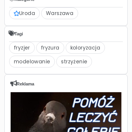
Uroda
Warszawa
Tagi
fryzjer
fryzura
koloryzacja
modelowanie
strzyżenie
Reklama