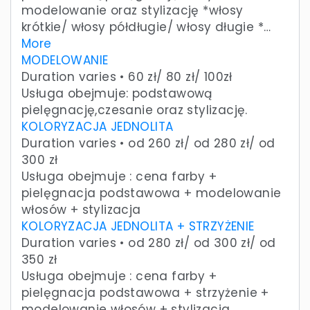
modelowanie oraz stylizację *włosy
krótkie/ włosy półdługie/ włosy długie *…
More
MODELOWANIE
Duration varies • 60 zł/ 80 zł/ 100zł
Usługa obejmuje: podstawową
pielęgnację,czesanie oraz stylizację.
KOLORYZACJA JEDNOLITA
Duration varies • od 260 zł/ od 280 zł/ od
300 zł
Usługa obejmuje : cena farby +
pielęgnacja podstawowa + modelowanie
włosów + stylizacja
KOLORYZACJA JEDNOLITA + STRZYŻENIE
Duration varies • od 280 zł/ od 300 zł/ od
350 zł
Usługa obejmuje : cena farby +
pielęgnacja podstawowa + strzyżenie +
modelowanie włosów + stylizacja