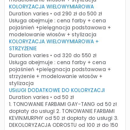
KOLORYZACJA WIELOWYMIAROWA
Duration varies • od 290 zł do 500 zł
Usługa obejmuje : cena farby + cena
pojaśnień +pielęgnacja podstawowa +
modelowanie włosów + stylizacja
KOLORYZACJA WIELOWYMIAROWA +
STRZYŻENIE
Duration varies • od 320 do 550 zł
Usługa obejmuje : cena farby + cena
pojaśnień +pielęgnacja podstawowa +
strzyżenie + modelowanie włosów +
stylizacja
USŁUGI DODATKOWE DO KOLORYZACJI
Duration varies • od 50 zł
1. TONOWANIE FARBAMI GAY-TANG od 50 zł
dopłaty do usługi 2. TONOWANIE FARBAMI
KEVIN.MURPHY od 50 zł dopłaty do usługi 3.
DEKOLORYZACJA ODROSTU od 100 zł do 150