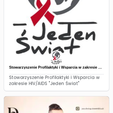
Stowarzyszenie Profilaktyki i Wsparcia w zakresie HIV / AIDS "Jeden Świat"
Stowarzyszenie Profilaktyki i Wsparcia w
zakresie HIV/AIDS "Jeden Świat"