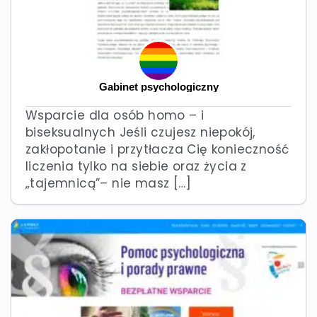
Gabinet psychologiczny
Wsparcie dla osób homo – i
biseksualnych Jeśli czujesz niepokój,
zakłopotanie i przytłacza Cię konieczność
liczenia tylko na siebie oraz życia z
„tajemnicą”– nie masz […]