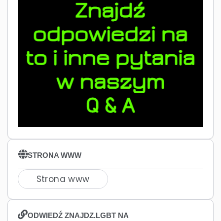
STRONA WWW
Strona www
ODWIEDŹ ZNAJDZ.LGBT NA