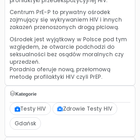
profilaktyki przedekspozycyjnej HIV.
Centrum PrE-P to prywatny ośrodek
zajmujący się wykrywaniem HIV i innych
zakażeń przenoszonych drogą płciową.
Ośrodek jest wyjątkowy w Polsce pod tym
względem, że otwarcie podchodzi do
seksualności bez osądów moralnych czy
uprzedzeń.
Poradnia oferuje nową, przełomową
metodę profilaktyki HIV czyli PrEP.
Kategorie
Testy HIV
Zdrowie Testy HIV
Gdańsk