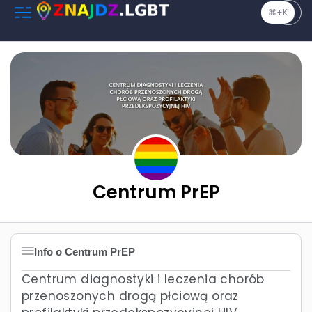
⌘+K
Centrum PrEP
Info o Centrum PrEP
Centrum diagnostyki i leczenia chorób
przenoszonych drogą płciową oraz