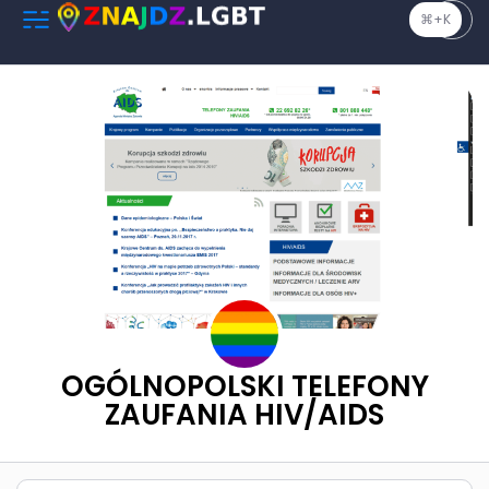
⌘+K
OGÓLNOPOLSKI TELEFONY
ZAUFANIA HIV/AIDS