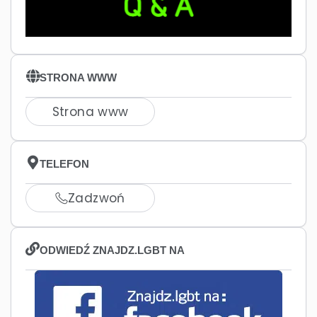
STRONA WWW
Strona www
TELEFON
Zadzwoń
ODWIEDŹ ZNAJDZ.LGBT NA